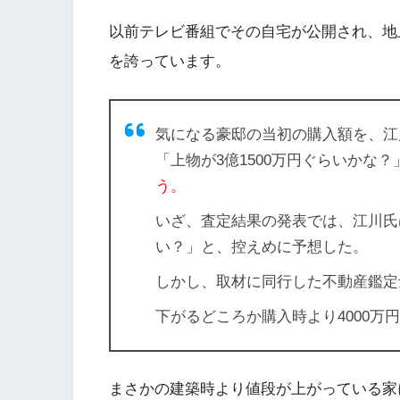
以前テレビ番組でその自宅が公開され、地上3
を誇っています。
気になる豪邸の当初の購入額を、江川
「上物が3億1500万円ぐらいかな？
う。
いざ、査定結果の発表では、江川氏は
い？」と、控えめに予想した。
しかし、取材に同行した不動産鑑定士
下がるどころか購入時より4000万
まさかの建築時より値段が上がっている家