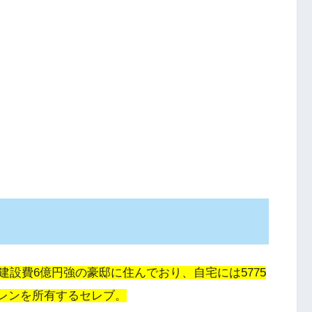
設費6億円強の豪邸に住んでおり、自宅には5775
ーレンを所有するセレブ。