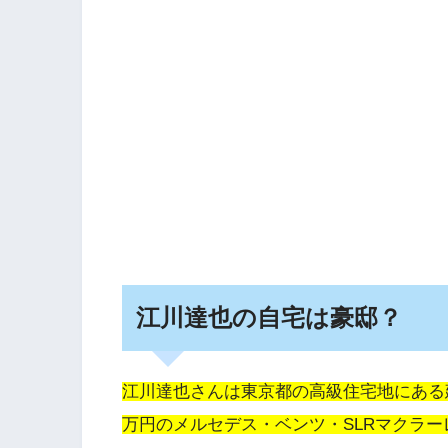
江川達也の自宅は豪邸？
江川達也さんは東京都の高級住宅地にある建
万円のメルセデス・ベンツ・SLRマクラ