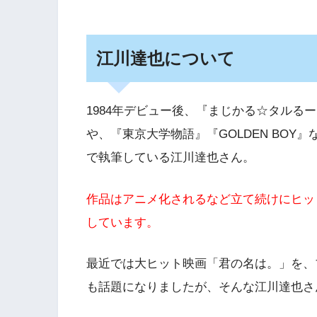
江川達也について
1984年デビュー後、『まじかる☆タルる
や、『東京大学物語』『GOLDEN BO
で執筆している江川達也さん。
作品はアニメ化されるなど立て続けにヒッ
しています。
最近では大ヒット映画「君の名は。」を、
も話題になりましたが、そんな江川達也さ