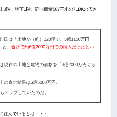
階、地下1階、延べ面積587平米の7LDKの広さ
氏は「土地が（約）120坪で、3億1150万円」
」と、
合計で約6億2000万円での購入だったとい
現在の土地と建物の価格を「4億2000万円ぐら
の査定結果は6億6000万円。
円もアップしていたのだ。
に住んでいるとは・・・