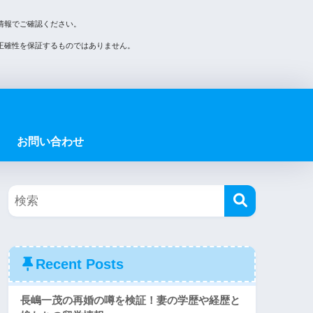
情報でご確認ください。
正確性を保証するものではありません。
お問い合わせ
Recent Posts
長嶋一茂の再婚の噂を検証！妻の学歴や経歴と