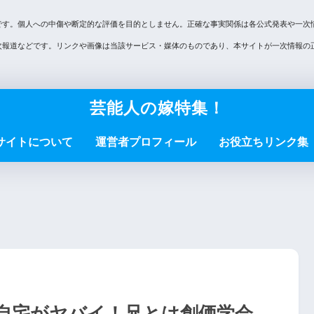
です。個人への中傷や断定的な評価を目的としません。正確な事実関係は各公式発表や一次
次報道などです。リンクや画像は当該サービス・媒体のものであり、本サイトが一次情報の
芸能人の嫁特集！
サイトについて
運営者プロフィール
お役立ちリンク集
自宅がヤバイ！兄とは創価学会