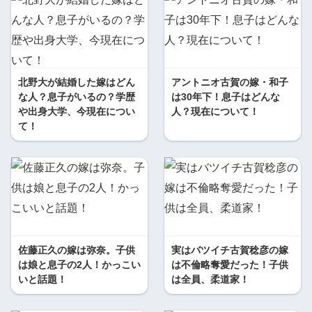
北野大が結婚した嫁はどん
アントニオ古賀の嫁・和子
な人？息子がいるの？学歴
は30年下！息子はどんな
や出身大学、今現在につい
人？現在について！
て！
佐藤正久の嫁は弥奈。子供
実はバツイチ古賀稔彦の嫁
は娘と息子の2人！かっこい
は不倫略奪愛だった！子供
いと話題！
は全員、柔道家！