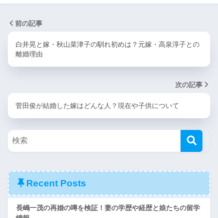
前の記事
白井晃と嫁・秋山菜津子の馴れ初めは？元嫁・高泉淳子との
離婚理由
次の記事
菅田俊が結婚した嫁はどんな人？現在や子供について
Recent Posts
長嶋一茂の再婚の噂を検証！妻の学歴や経歴と娘たちの留学