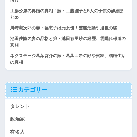
情報
工藤公康の再婚の真相！嫁・工藤雅子と5人の子供の詳細ま
とめ
川崎憲次郎の妻・堀恵子は元女優！芸能活動引退後の姿
池田佳隆の妻の品格と娘・池田有里紗の経歴、雲隠れ報道の
真相
ネクステージ葛葉啓介の嫁・葛葉亜希の顔や実家、結婚生活
の真相
カテゴリー
タレント
政治家
有名人