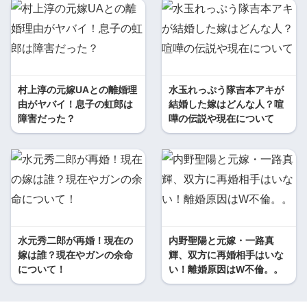
村上淳の元嫁UAとの離婚理
水玉れっぷう隊吉本アキが
由がヤバイ！息子の虹郎は
結婚した嫁はどんな人？喧
障害だった？
嘩の伝説や現在について
水元秀二郎が再婚！現在の
内野聖陽と元嫁・一路真
嫁は誰？現在やガンの余命
輝、双方に再婚相手はいな
について！
い！離婚原因はW不倫。。