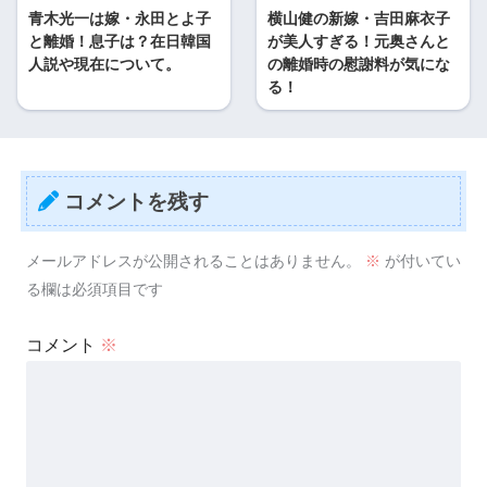
青木光一は嫁・永田とよ子
横山健の新嫁・吉田麻衣子
と離婚！息子は？在日韓国
が美人すぎる！元奥さんと
人説や現在について。
の離婚時の慰謝料が気にな
る！
コメントを残す
メールアドレスが公開されることはありません。
※
が付いてい
る欄は必須項目です
コメント
※