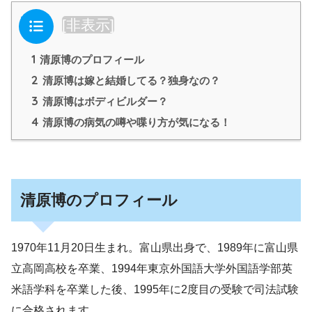
目次
[
非表示
]
1
清原博のプロフィール
2
清原博は嫁と結婚してる？独身なの？
3
清原博はボディビルダー？
4
清原博の病気の噂や喋り方が気になる！
清原博のプロフィール
1970年11月20日生まれ。富山県出身で、1989年に富山県
立高岡高校を卒業、1994年東京外国語大学外国語学部英
米語学科を卒業した後、1995年に2度目の受験で司法試験
に合格されます。