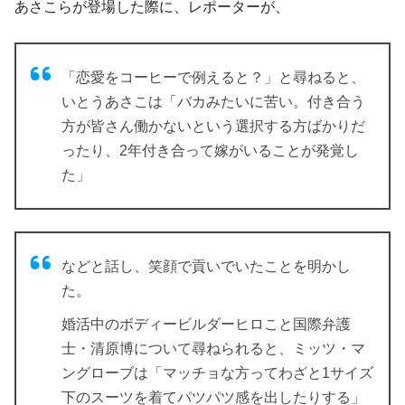
あさこらが登場した際に、レポーターが、
「恋愛をコーヒーで例えると？」と尋ねると、
いとうあさこは「バカみたいに苦い。付き合う
方が皆さん働かないという選択する方ばかりだ
ったり、2年付き合って嫁がいることが発覚し
た」
などと話し、笑顔で貢いでいたことを明かし
た。
婚活中のボディービルダーヒロこと国際弁護
士・清原博について尋ねられると、ミッツ・マ
ングローブは「マッチョな方ってわざと1サイズ
下のスーツを着てパツパツ感を出したりする」