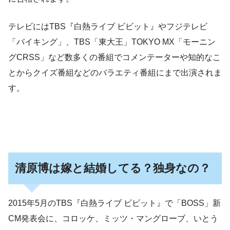
テレビにはTBS『白熱ライブ ビビット』やフジテレビ
「バイキング」、TBS「東大王」TOKYO MX「モーニン
グCRSS」など数多くの番組でコメンテーターや知的なこ
とからクイズ番組などのバラエティ番組にまで出演されま
す。
清原博は嫁と結婚してる？独身なの？
2015年5月のTBS『白熱ライブ ビビット』で「BOSS」新
CM発表会に、コロッケ、ミッツ・マングローブ、いとう