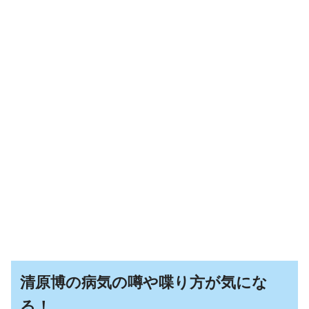
清原博の病気の噂や喋り方が気にな
る！