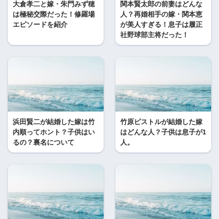
大倉孝二と嫁・朱門みず穂
関本賢太郎の前妻はどんな
は極秘交際だった！修羅場
人？再婚相手の嫁・関本恵
エピソードを紹介
が美人すぎる！息子は履正
社野球部主将だった！
浜田賢二が結婚した嫁は竹
竹原ピストルが結婚した嫁
内順ってホント？子供はい
はどんな人？子供は息子が1
るの？裏名について
人。