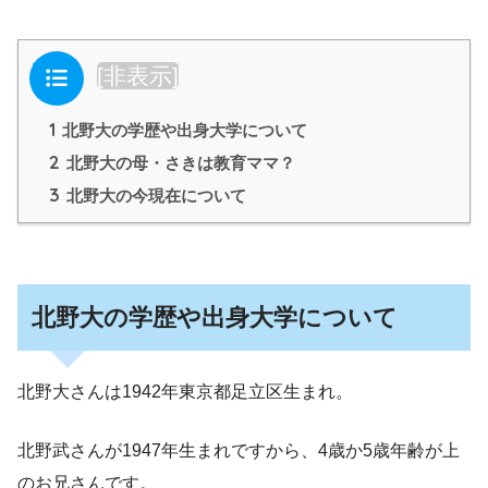
目次
[
非表示
]
1
北野大の学歴や出身大学について
2
北野大の母・さきは教育ママ？
3
北野大の今現在について
北野大の学歴や出身大学について
北野大さんは1942年東京都足立区生まれ。
北野武さんが1947年生まれですから、4歳か5歳年齢が上
のお兄さんです。