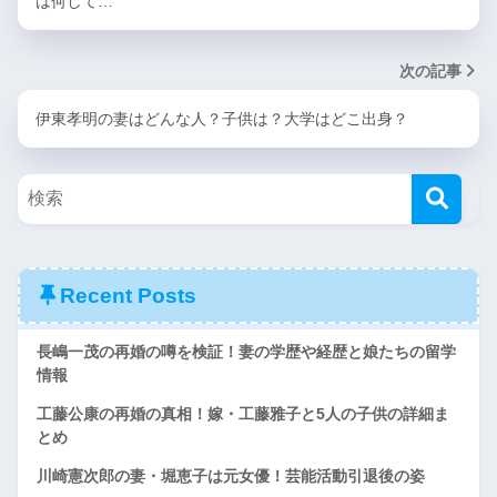
は何して…
次の記事
伊東孝明の妻はどんな人？子供は？大学はどこ出身？
Recent Posts
長嶋一茂の再婚の噂を検証！妻の学歴や経歴と娘たちの留学
情報
工藤公康の再婚の真相！嫁・工藤雅子と5人の子供の詳細ま
とめ
川崎憲次郎の妻・堀恵子は元女優！芸能活動引退後の姿