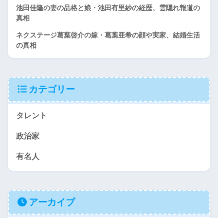
池田佳隆の妻の品格と娘・池田有里紗の経歴、雲隠れ報道の
真相
ネクステージ葛葉啓介の嫁・葛葉亜希の顔や実家、結婚生活
の真相
カテゴリー
タレント
政治家
有名人
アーカイブ