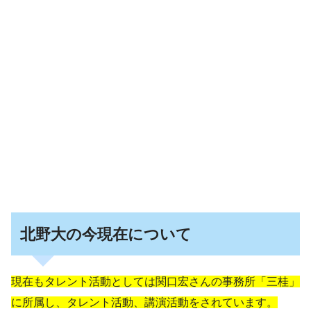
北野大の今現在について
現在もタレント活動としては関口宏さんの事務所「三桂」
に所属し、タレント活動、講演活動をされています。