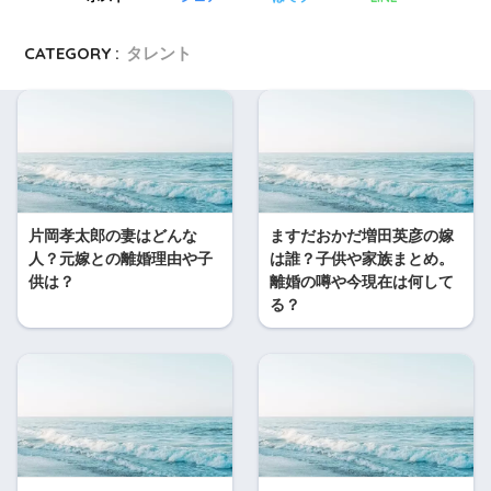
CATEGORY :
タレント
片岡孝太郎の妻はどんな
ますだおかだ増田英彦の嫁
人？元嫁との離婚理由や子
は誰？子供や家族まとめ。
供は？
離婚の噂や今現在は何して
る？