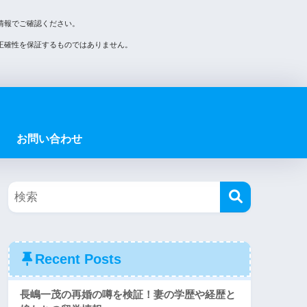
情報でご確認ください。
正確性を保証するものではありません。
お問い合わせ
Recent Posts
長嶋一茂の再婚の噂を検証！妻の学歴や経歴と