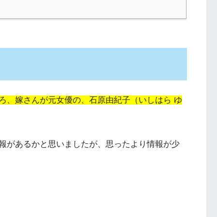
ろ、嫁さんが元女優の、石原由紀子（いしはら ゆ
報があるかと思いましたが、思ったより情報が少