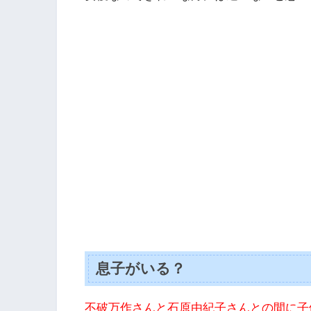
息子がいる？
不破万作さんと石原由紀子さんとの間に子