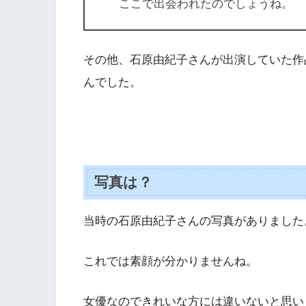
ここで出会われたのでしょうね。
その他、石原由紀子さんが出演していた作
んでした。
写真は？
当時の石原由紀子さんの写真がありました
これでは素顔が分かりませんね。
女優なのできれいな方には違いないと思い