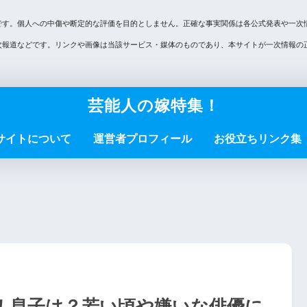
です。個人への中傷や断定的な評価を目的としません。正確な事実関係は各公式発表や一次
次報道などです。リンクや画像は当該サービス・媒体のものであり、本サイトが一次情報の
芸能人の嫁特集！
サイトについて
運営者プロフィール
お役立ちリンク集
！息子は？若い頃や嫌いな俳優に