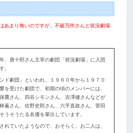
はあまり無いのですが、不破万作さんと状況劇場
年、唐十郎さん主宰の劇団「状況劇場」に入団
す。
ンド劇団」といわれ、１９６０年から１９７０
響を受けた劇団で、初期の頃のメンバーには、
保鷹さん、四谷シモンさん、吉澤健さんなどが
林薫さん、佐野史郎さん、六平直政さん、菅田
そうそうたる名優を輩出しています。
されていたようなので、おそらく、お二人は、