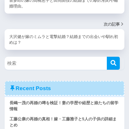
喜多郎の嫁の高橋恵子と田岡由伎の結婚までの馴れ初めや離
婚理由。
次の記事
大沢健が嫁のミムラと電撃結婚？結婚までの出会いや馴れ初
めは？
Recent Posts
長嶋一茂の再婚の噂を検証！妻の学歴や経歴と娘たちの留学
情報
工藤公康の再婚の真相！嫁・工藤雅子と5人の子供の詳細ま
とめ