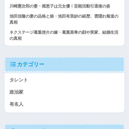
川崎憲次郎の妻・堀恵子は元女優！芸能活動引退後の姿
池田佳隆の妻の品格と娘・池田有里紗の経歴、雲隠れ報道の
真相
ネクステージ葛葉啓介の嫁・葛葉亜希の顔や実家、結婚生活
の真相
カテゴリー
タレント
政治家
有名人