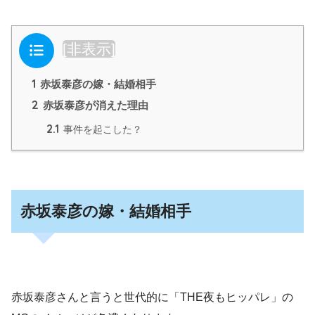
目次
[
非表示
]
1
赤坂泰彦の嫁・結婚相手
2
赤坂泰彦が消えた理由
2.1
事件を起こした？
赤坂泰彦の嫁・結婚相手
赤坂泰彦さんと言うと世代的に「THE夜もヒッパレ」の