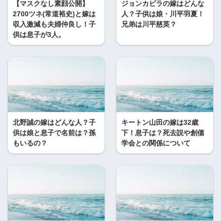
【マスクなし素顔公開】
ジョンカビラの嫁はどんな
2700ツネ(常道裕史)と嫁は
人？子供は娘・川平羽夏！
収入激減も夫婦仲良し！子
兄弟は川平慈英？
供は息子が3人。
北野誠の嫁はどんな人？子
キートン山田の嫁は32歳
供は娘と息子で名前は？孫
下！息子は？死去説や創価
もいるの？
学会との関係について