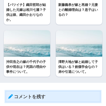
【バツイチ】織田哲郎が結
新藤義孝が嫁と再婚？元妻
婚した元嫁は相川七瀬？子
との離婚理由は？息子はい
供は娘、織田かおりなの
るの？
か。
沖田浩之の嫁の千代子の子
澤野大地が嫁と結婚して子
供や現在は？死因の理由や
供はいる？創価学会なの？
事件について。
弟や引退について。
コメントを残す