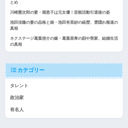
とめ
川崎憲次郎の妻・堀恵子は元女優！芸能活動引退後の姿
池田佳隆の妻の品格と娘・池田有里紗の経歴、雲隠れ報道の
真相
ネクステージ葛葉啓介の嫁・葛葉亜希の顔や実家、結婚生活
の真相
カテゴリー
タレント
政治家
有名人