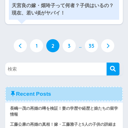
天宮良の嫁・畑玲子って何者？子供はいるの？
現在、若い頃がヤバイ！
1
2
3
…
35
Recent Posts
長嶋一茂の再婚の噂を検証！妻の学歴や経歴と娘たちの留学
情報
工藤公康の再婚の真相！嫁・工藤雅子と5人の子供の詳細ま